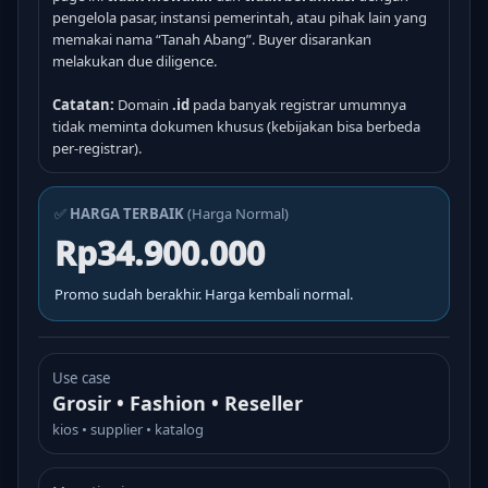
pengelola pasar, instansi pemerintah, atau pihak lain yang
memakai nama “Tanah Abang”. Buyer disarankan
melakukan due diligence.
Catatan:
Domain
.id
pada banyak registrar umumnya
tidak meminta dokumen khusus (kebijakan bisa berbeda
per-registrar).
✅
HARGA TERBAIK
(Harga Normal)
Rp34.900.000
Promo sudah berakhir. Harga kembali normal.
Use case
Grosir • Fashion • Reseller
kios • supplier • katalog