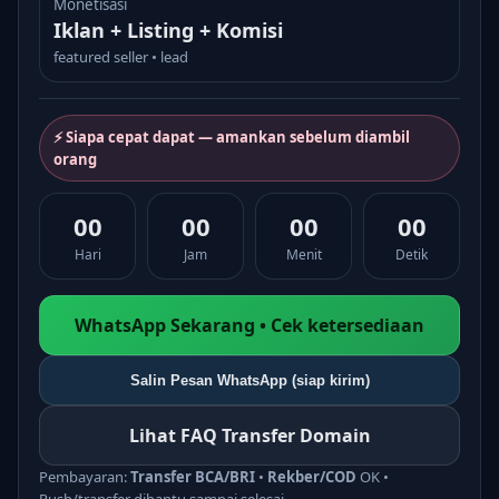
Monetisasi
Iklan + Listing + Komisi
featured seller • lead
⚡ Siapa cepat dapat — amankan sebelum diambil
orang
00
00
00
00
Hari
Jam
Menit
Detik
WhatsApp Sekarang • Cek ketersediaan
Salin Pesan WhatsApp (siap kirim)
Lihat FAQ Transfer Domain
Pembayaran:
Transfer BCA/BRI
•
Rekber/COD
OK •