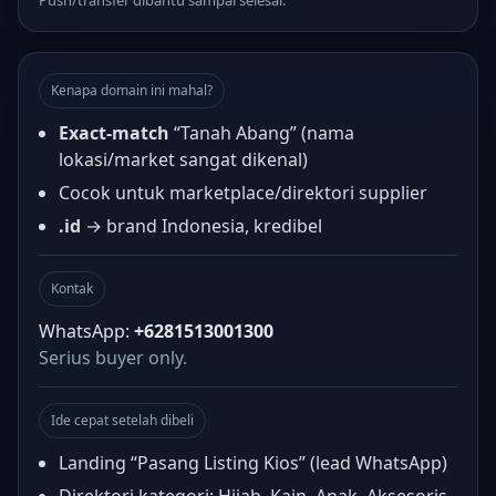
Push/transfer dibantu sampai selesai.
Kenapa domain ini mahal?
Exact-match
“Tanah Abang” (nama
lokasi/market sangat dikenal)
Cocok untuk marketplace/direktori supplier
.id
→ brand Indonesia, kredibel
Kontak
WhatsApp:
+6281513001300
Serius buyer only.
Ide cepat setelah dibeli
Landing “Pasang Listing Kios” (lead WhatsApp)