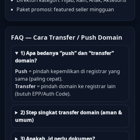
Direktori kategori: Hijab, Kain, Anak, Aksesoris
Paket promosi: featured seller mingguan
FAQ — Cara Transfer / Push Domain
1) Apa bedanya “push” dan “transfer”
domain?
Push
= pindah kepemilikan di registrar yang
sama (paling cepat).
Transfer
= pindah domain ke registrar lain
(butuh EPP/Auth Code).
2) Step singkat transfer domain (aman &
umum)
3) Apakah .id perlu dokumen?